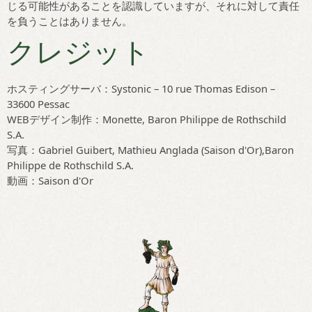
じる可能性があることを認識していますが、それに対して責任
を負うことはありません。
クレジット
ホスティングサーバ：Systonic – 10 rue Thomas Edison –
33600 Pessac
WEBデザイン制作：Monette, Baron Philippe de Rothschild
S.A.
写真：Gabriel Guibert, Mathieu Anglada (Saison d'Or),Baron
Philippe de Rothschild S.A.
動画：Saison d'Or