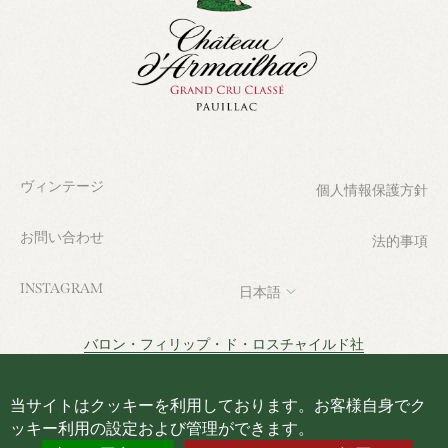
ヴィンテージ
個人情報保護方針
お問い合わせ
法的事項
INSTAGRAM
日本語
バロン・フィリップ・ド・ロスチャイルド社
© 2026 | Château d'Armailhac. All rights reserved.
当サイトはクッキーを利用しております。お客様自身でク
ッキー利用の設定および管理ができます。
シャトー・ダルマイヤックも加盟しています：