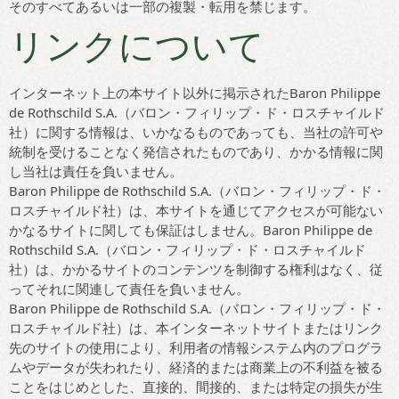
そのすべてあるいは一部の複製・転用を禁じます。
リンクについて
インターネット上の本サイト以外に掲示されたBaron Philippe
de Rothschild S.A.（バロン・フィリップ・ド・ロスチャイルド
社）に関する情報は、いかなるものであっても、当社の許可や
統制を受けることなく発信されたものであり、かかる情報に関
し当社は責任を負いません。
Baron Philippe de Rothschild S.A.（バロン・フィリップ・ド・
ロスチャイルド社）は、本サイトを通じてアクセスが可能ない
かなるサイトに関しても保証はしません。Baron Philippe de
Rothschild S.A.（バロン・フィリップ・ド・ロスチャイルド
社）は、かかるサイトのコンテンツを制御する権利はなく、従
ってそれに関連して責任を負いません。
Baron Philippe de Rothschild S.A.（バロン・フィリップ・ド・
ロスチャイルド社）は、本インターネットサイトまたはリンク
先のサイトの使用により、利用者の情報システム内のプログラ
ムやデータが失われたり、経済的または商業上の不利益を被る
ことをはじめとした、直接的、間接的、または特定の損失が生