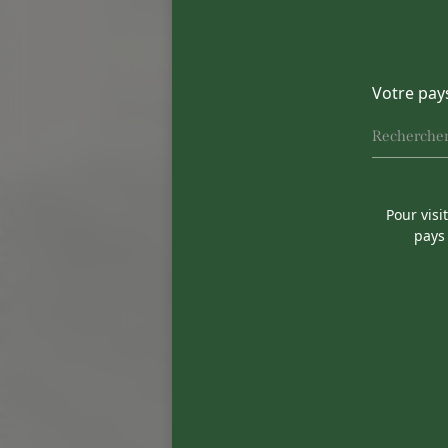
Pour visi
pays 