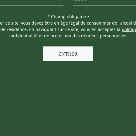
* Champ obligatoire
ter ce site, vous devez être en âge légal de consommer de l'alcool 
de résidence. En naviguant sur ce site, vous en acceptez la
politi
confidentialité et de protection des données personnelles
.
ENTRER