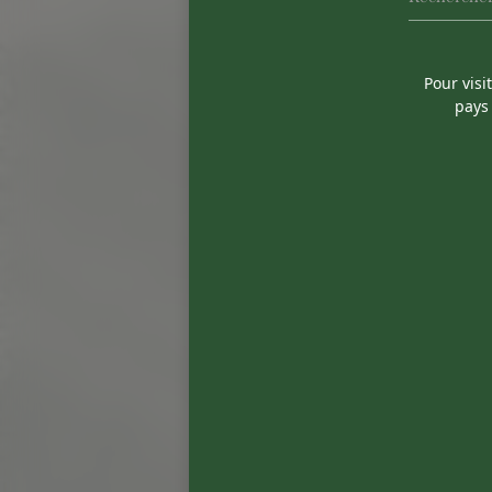
Pour visi
pays 