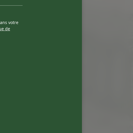
dans votre
que de