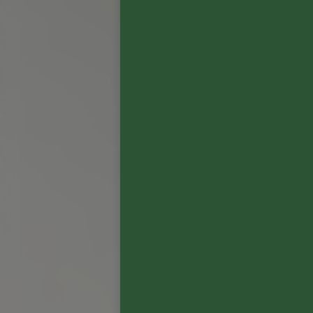
VENDANGES
Du 12 au 28 septembre