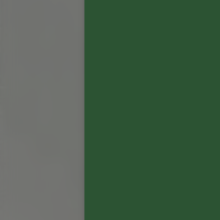
ASSEMBLAGE
57 %
Cabernet Sauvignon
28 %
Merlot
13 %
Cabernet Franc
2 %
Petit Verdot