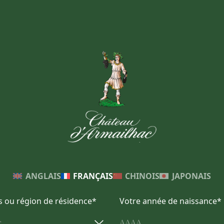
ANGLAIS
FRANÇAIS
CHINOIS
JAPONAIS
s ou région de résidence*
Votre année de naissance*
r