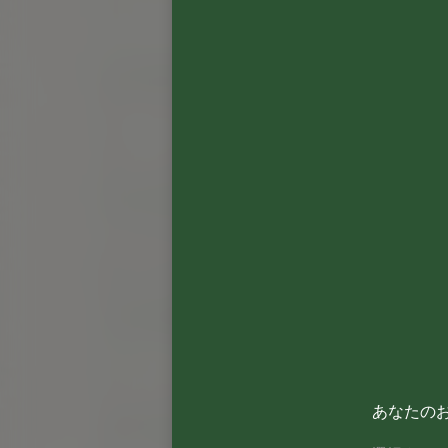
あなたの
選択する