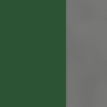
す。 後味の余韻は長くエレ
ンスよく整えられていま