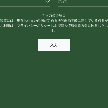
* 入力必須項目
閲覧には、現在お住まいの国が定める法的飲酒年齢に達している必要が
ご利用は、
プライバシーポリシーおよび個人情報保護方針に同意したも
す
。
入力