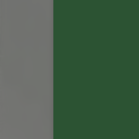
アッサンブラージュ
59%
カベルネ・ソーヴィニ
28%
メルロ
12%
カベルネ・フラン
1%
プティ・ヴェルド