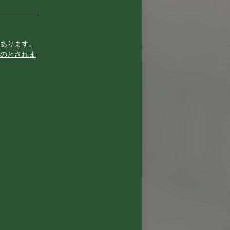
あります。
のとされま