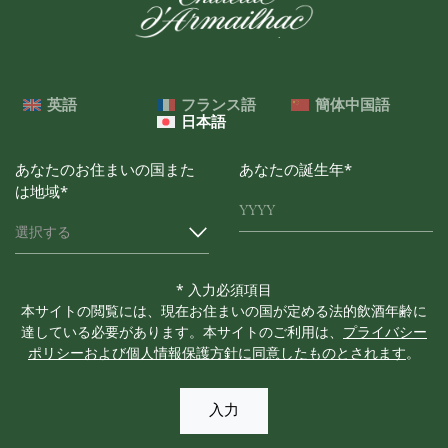
英語
フランス語
簡体中国語
日本語
あなたのお住まいの国また
あなたの誕生年*
は地域*
選択する
* 入力必須項目
本サイトの閲覧には、現在お住まいの国が定める法的飲酒年齢に
達している必要があります。本サイトのご利用は、
プライバシー
ポリシーおよび個人情報保護方針に同意したものとされます
。
入力